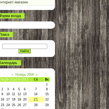
нтернет-магазин
Форма входа
Поиск
Календарь
«
Ноябрь 2009
»
Пн
Вт
Ср
Чт
Пт
Сб
Вс
1
2
3
4
5
6
7
8
9
10
11
12
13
14
15
21
16
17
18
19
20
22
23
24
25
26
27
28
29