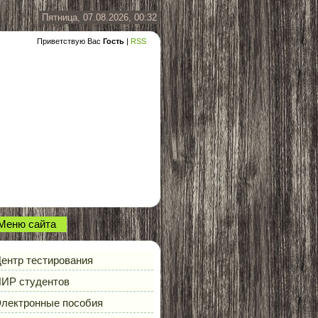
Пятница, 07.08.2026, 00:32
Приветствую Вас
Гость
|
RSS
Меню сайта
ентр тестирования
ИР студентов
лектронные пособия