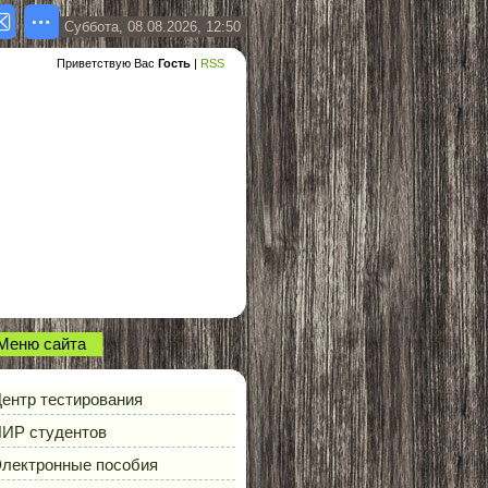
Суббота, 08.08.2026, 12:50
Приветствую Вас
Гость
|
RSS
Меню сайта
ентр тестирования
ИР студентов
лектронные пособия