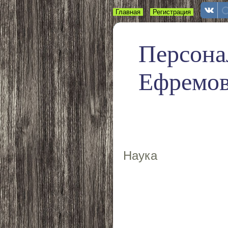
Главная
Регистрация
Вход
Персона
Ефремо
Наука