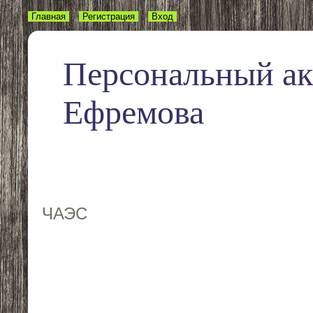
Главная
Регистрация
Вход
Персональный а
Ефремова
ЧАЭС