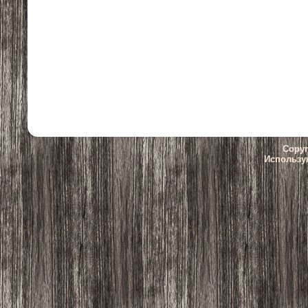
Copyr
Использу