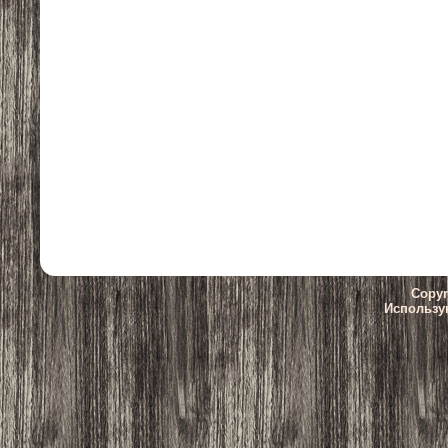
Copyr
Использу