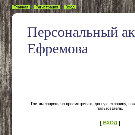
Главная
Регистрация
Вход
Персональный а
Ефремова
Гостям запрещено просматривать данную страницу, пожа
пользователь.
[
ВХОД
]