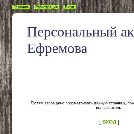
Главная
Регистрация
Вход
Персональный а
Ефремова
Гостям запрещено просматривать данную страницу, пожа
пользователь.
[
ВХОД
]