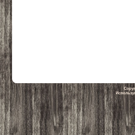
Copyr
Использу