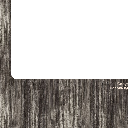
Copyr
Использу