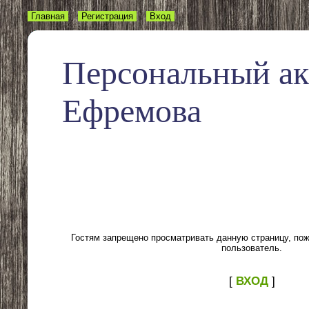
Главная
Регистрация
Вход
Персональный а
Ефремова
Гостям запрещено просматривать данную страницу, пожа
пользователь.
[
ВХОД
]