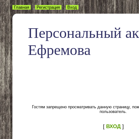
Главная
Регистрация
Вход
Персональный а
Ефремова
Гостям запрещено просматривать данную страницу, пожа
пользователь.
[
ВХОД
]