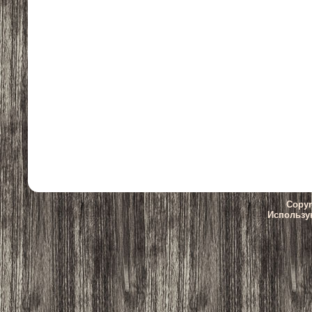
Copyr
Использу