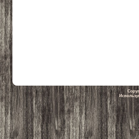
Copyr
Использу