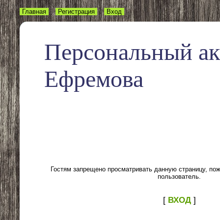
Главная
Регистрация
Вход
Персональный а
Ефремова
Гостям запрещено просматривать данную страницу, пожа
пользователь.
[
ВХОД
]