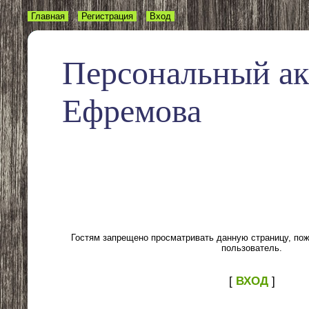
Главная
Регистрация
Вход
Персональный а
Ефремова
Гостям запрещено просматривать данную страницу, пожа
пользователь.
[
ВХОД
]