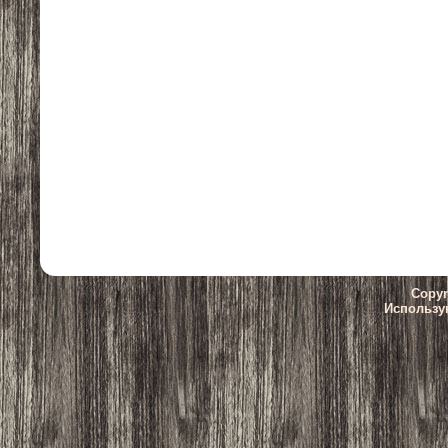
Copyr
Использу