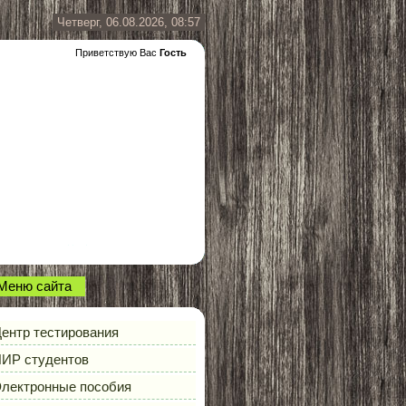
Четверг, 06.08.2026, 08:57
Приветствую Вас
Гость
Меню сайта
ентр тестирования
ИР студентов
лектронные пособия