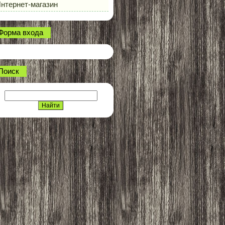
нтернет-магазин
Форма входа
Поиск