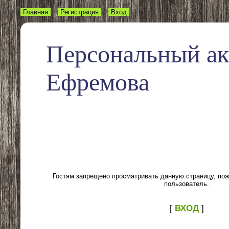
Главная
Регистрация
Вход
Персональный а
Ефремова
Гостям запрещено просматривать данную страницу, пожа
пользователь.
[
ВХОД
]