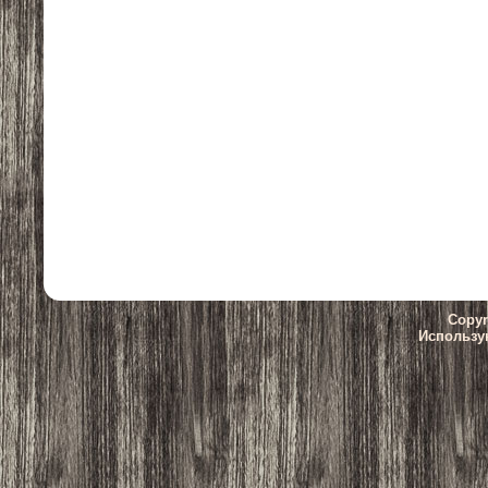
Copyr
Использу