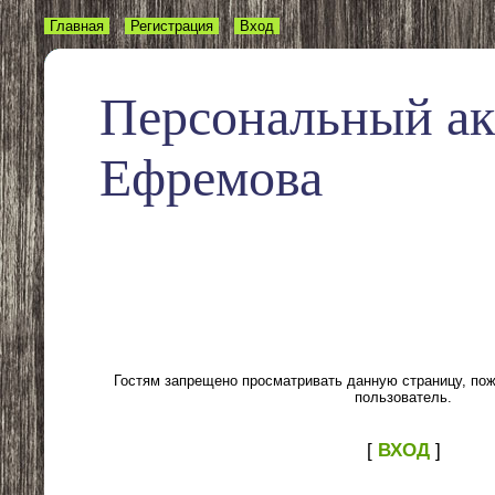
Главная
Регистрация
Вход
Персональный а
Ефремова
Гостям запрещено просматривать данную страницу, пожа
пользователь.
[
ВХОД
]