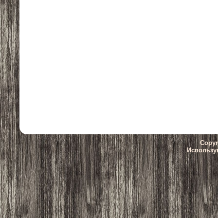
Copyr
Использу