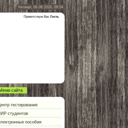
Четверг, 06.08.2026, 09:54
Приветствую Вас
Гость
Меню сайта
ентр тестирования
ИР студентов
лектронные пособия