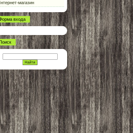
нтернет-магазин
Форма входа
Поиск