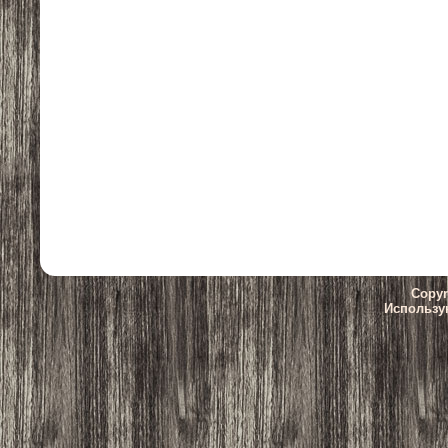
Copyr
Использу