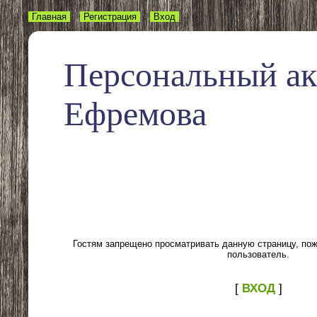
Главная
Регистрация
Вход
Персональный а
Ефремова
Гостям запрещено просматривать данную страницу, пожа
пользователь.
[
ВХОД
]