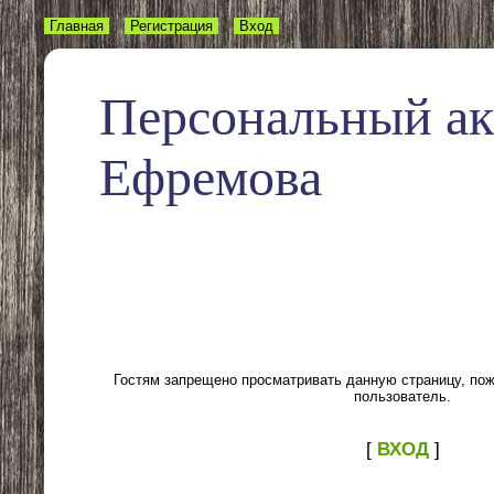
Главная
Регистрация
Вход
Персональный а
Ефремова
Гостям запрещено просматривать данную страницу, пожа
пользователь.
[
ВХОД
]