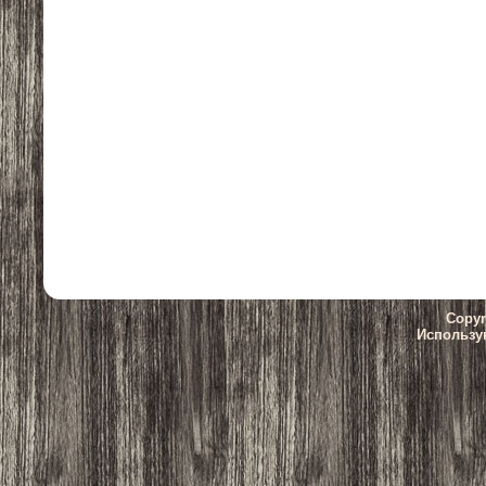
Copyr
Использу