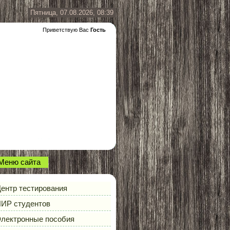
Пятница, 07.08.2026, 08:39
Приветствую Вас
Гость
Меню сайта
ентр тестирования
ИР студентов
лектронные пособия