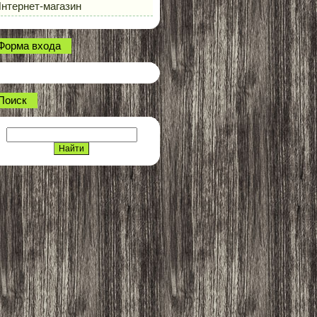
нтернет-магазин
Форма входа
Поиск