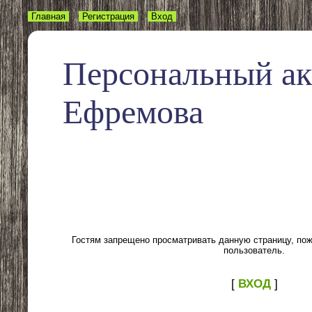
Главная
Регистрация
Вход
Персональный а
Ефремова
Гостям запрещено просматривать данную страницу, пожа
пользователь.
[
ВХОД
]