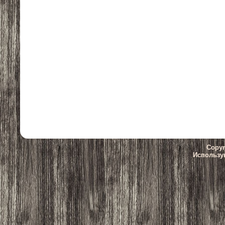
Copyr
Использу