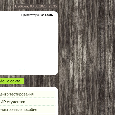
Суббота, 08.08.2026, 23:35
Приветствую Вас
Гость
Меню сайта
ентр тестирования
ИР студентов
лектронные пособия