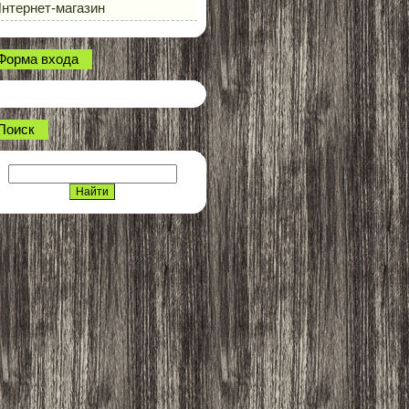
нтернет-магазин
Форма входа
Поиск