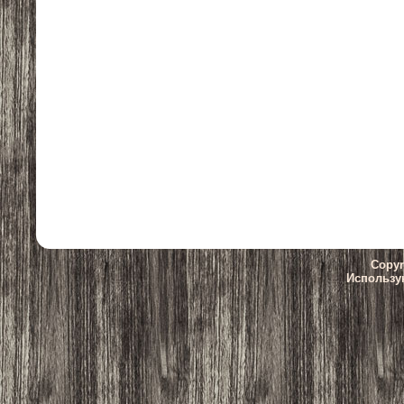
Copyr
Использу