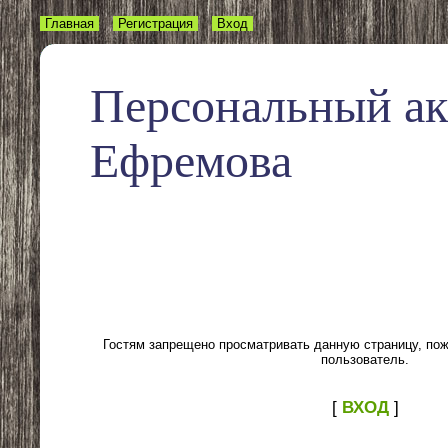
Главная
Регистрация
Вход
Персональный а
Ефремова
Гостям запрещено просматривать данную страницу, пожа
пользователь.
[
ВХОД
]