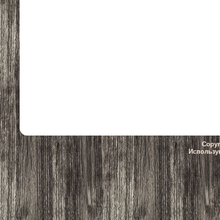
Copyr
Использу