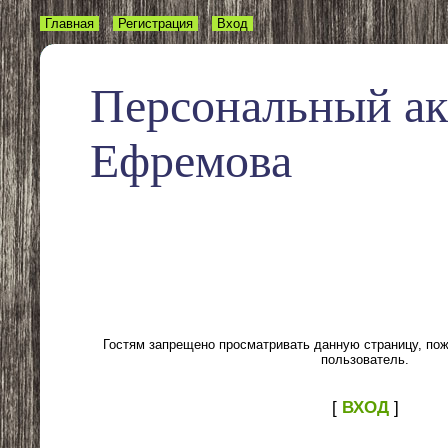
Главная
Регистрация
Вход
Персональный а
Ефремова
Гостям запрещено просматривать данную страницу, пожа
пользователь.
[
ВХОД
]