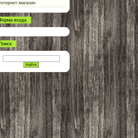
нтернет-магазин
Форма входа
Поиск