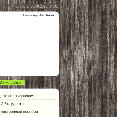
Суббота, 08.08.2026, 17:31
Приветствую Вас
Гость
Меню сайта
ентр тестирования
ИР студентов
лектронные пособия