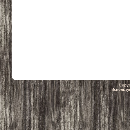
Copyr
Использу