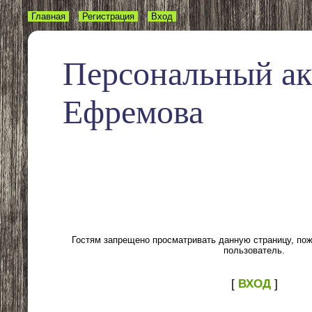
Главная
Регистрация
Вход
Персональный а
Ефремова
Гостям запрещено просматривать данную страницу, пожа
пользователь.
[
ВХОД
]