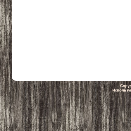
Copyr
Использу