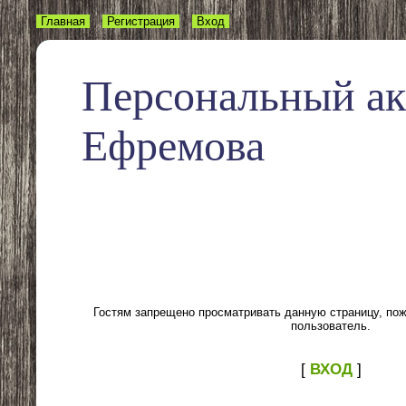
Главная
Регистрация
Вход
Персональный а
Ефремова
Гостям запрещено просматривать данную страницу, пожа
пользователь.
[
ВХОД
]