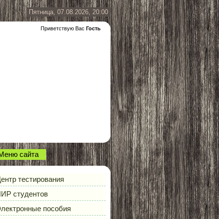
Пятница, 07.08.2026, 20:00
Приветствую Вас
Гость
Меню сайта
ентр тестирования
ИР студентов
лектронные пособия