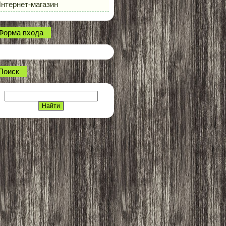
нтернет-магазин
Форма входа
Поиск