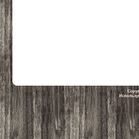
Copyr
Использу