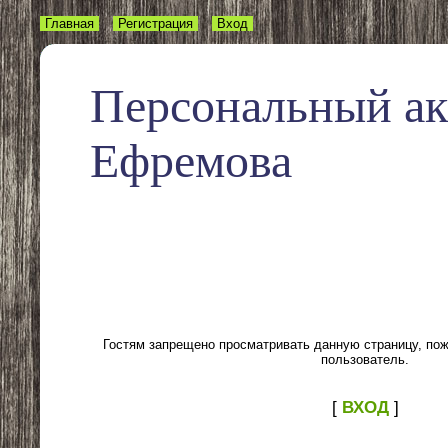
Главная
Регистрация
Вход
Персональный а
Ефремова
Гостям запрещено просматривать данную страницу, пожа
пользователь.
[
ВХОД
]