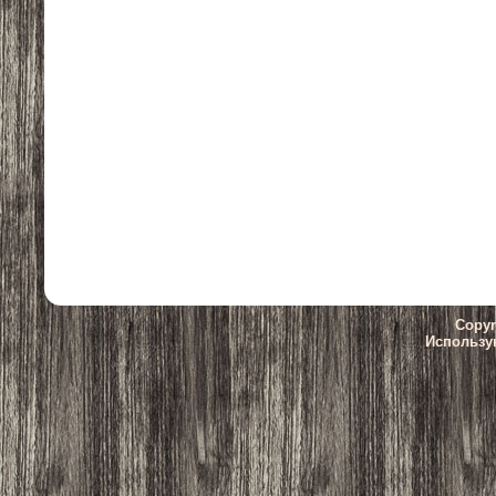
Copyr
Использу