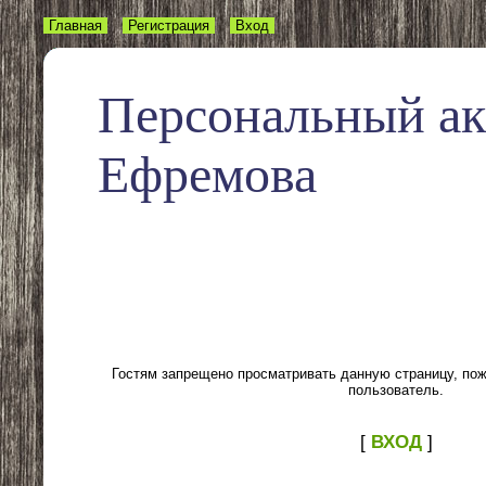
Главная
Регистрация
Вход
Персональный а
Ефремова
Гостям запрещено просматривать данную страницу, пожа
пользователь.
[
ВХОД
]