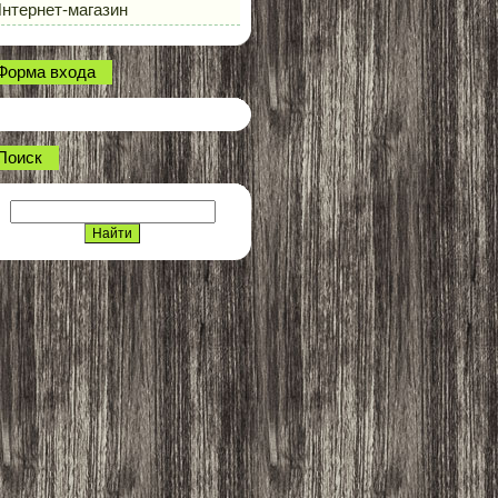
нтернет-магазин
Форма входа
Поиск