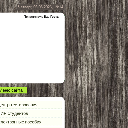
Четверг, 06.08.2026, 19:14
Приветствую Вас
Гость
Меню сайта
ентр тестирования
ИР студентов
лектронные пособия