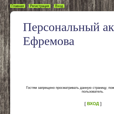
Главная
Регистрация
Вход
Персональный а
Ефремова
Гостям запрещено просматривать данную страницу, пожа
пользователь.
[
ВХОД
]