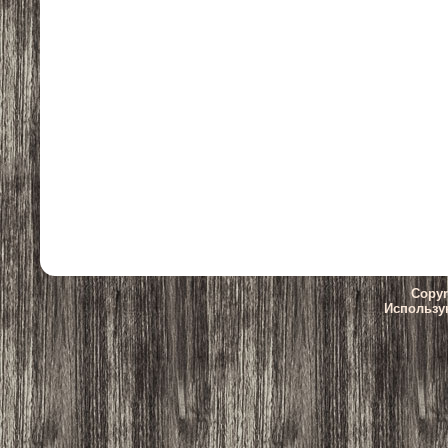
Copyr
Использу