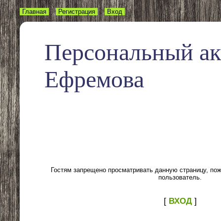
Главная
Регистрация
Вход
Персональный а
Ефремова
Гостям запрещено просматривать данную страницу, пожа
пользователь.
[
ВХОД
]