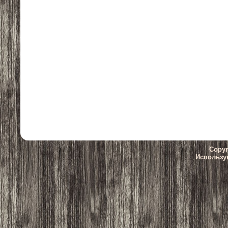
Copyr
Использу