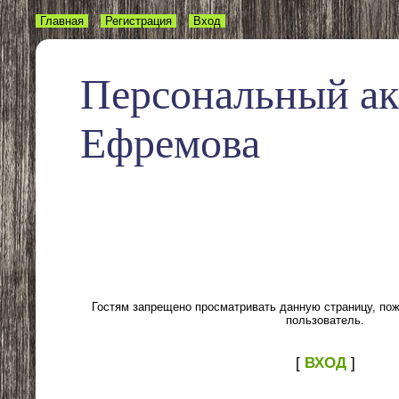
Главная
Регистрация
Вход
Персональный а
Ефремова
Гостям запрещено просматривать данную страницу, пожа
пользователь.
[
ВХОД
]