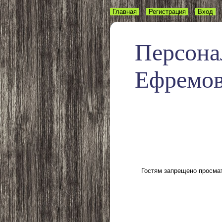
Главная
Регистрация
Вход
Персона
Ефремо
Гостям запрещено просмат