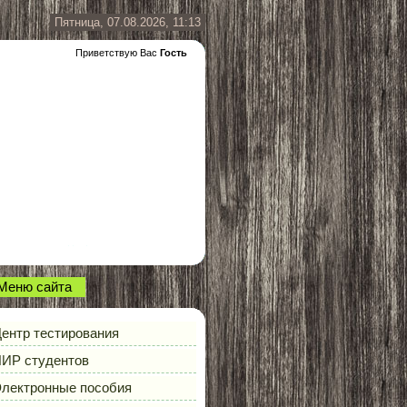
Пятница, 07.08.2026, 11:13
Приветствую Вас
Гость
Меню сайта
ентр тестирования
ИР студентов
лектронные пособия