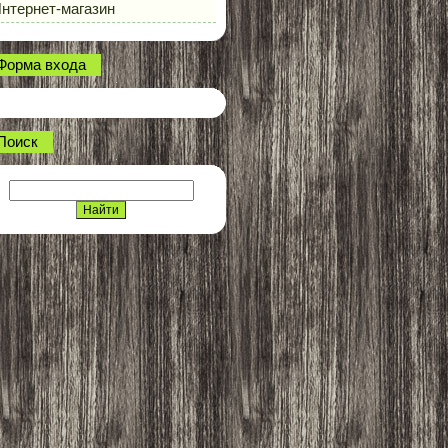
нтернет-магазин
Форма входа
Поиск