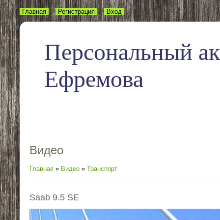
Главная
Регистрация
Вход
Персональный а
Ефремова
Видео
Главная
»
Видео
»
Транспорт
Saab 9.5 SE