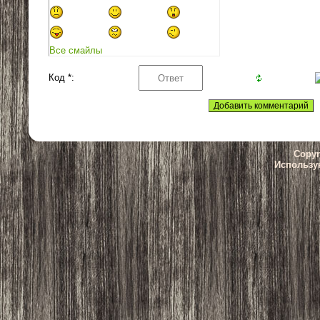
Все смайлы
Код *:
Copyr
Использу