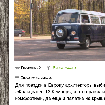
Просмотры
: 0
Я и моя машина
Описание материала
:
Для поездки в Европу архитекторы выб
«Фольцваген Т2 Кемпер», и это правиль
комфортный, да еще и палатка на крыш