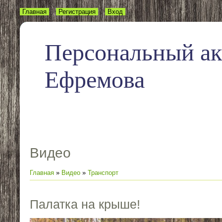
Главная
Регистрация
Вход
Персональный а
Ефремова
Видео
Главная
»
Видео
»
Транспорт
Палатка на крыше!