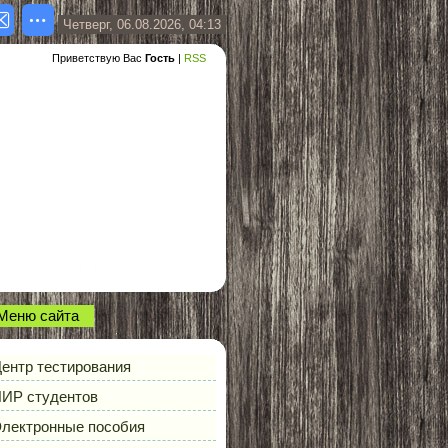
Четверг, 06.08.2026, 04:13
Приветствую Вас
Гость
|
RSS
Меню сайта
ентр тестирования
ИР студентов
лектронные пособия