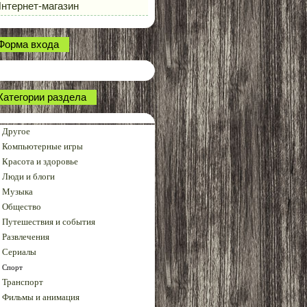
нтернет-магазин
Форма входа
Категории раздела
Другое
Компьютерные игры
Красота и здоровье
Люди и блоги
Музыка
Общество
Путешествия и события
Развлечения
Сериалы
Спорт
Транспорт
Фильмы и анимация