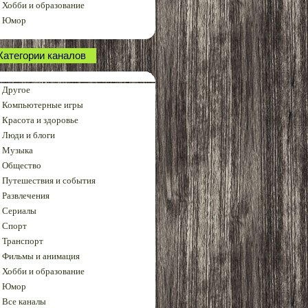
Хобби и образование
Юмор
Категории каналов
Другое
Компьютерные игры
Красота и здоровье
Люди и блоги
Музыка
Общество
Путешествия и события
Развлечения
Сериалы
Спорт
Транспорт
Фильмы и анимация
Хобби и образование
Юмор
Все каналы