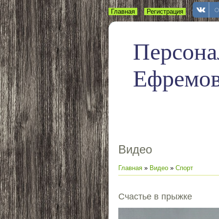
Главная
Регистрация
Вход
Персона
Ефремо
Видео
Главная
»
Видео
»
Спорт
Счастье в прыжке