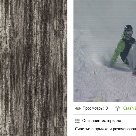
Просмотры
: 0
Crash
Описание материала
:
Счастье в прыжке и разочарован