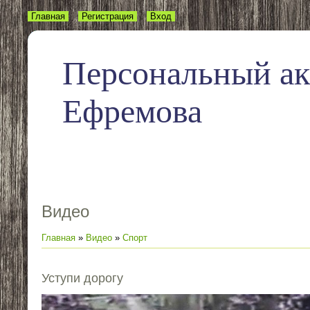
Главная
Регистрация
Вход
Персональный а
Ефремова
Видео
Главная
»
Видео
»
Спорт
Уступи дорогу