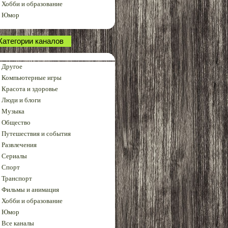
Хобби и образование
Юмор
Категории каналов
Другое
Компьютерные игры
Красота и здоровье
Люди и блоги
Музыка
Общество
Путешествия и события
Развлечения
Сериалы
Спорт
Транспорт
Фильмы и анимация
Хобби и образование
Юмор
Все каналы