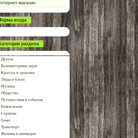
нтернет-магазин
Форма входа
Категории раздела
Другое
Компьютерные игры
Красота и здоровье
Люди и блоги
Музыка
Общество
Путешествия и события
Развлечения
Сериалы
Спорт
Транспорт
Фильмы и анимация