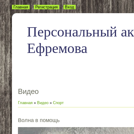
Главная
Регистрация
Вход
Персональный а
Ефремова
Видео
Главная
»
Видео
»
Спорт
Волна в помощь