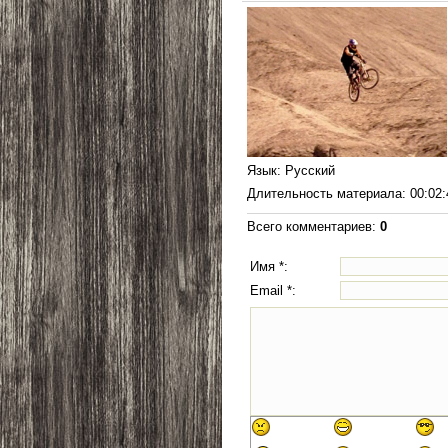
Язык
: Русский
Длительность материала
: 00:02
Всего комментариев
:
0
Имя *:
Email *: