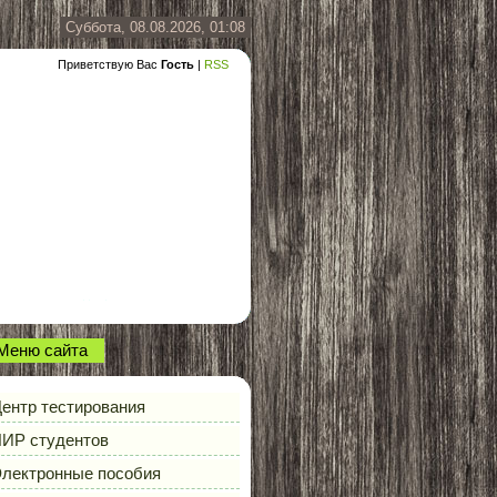
Суббота, 08.08.2026, 01:08
Приветствую Вас
Гость
|
RSS
Меню сайта
ентр тестирования
ИР студентов
лектронные пособия