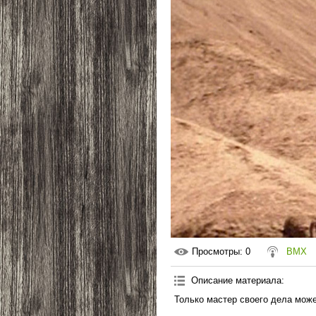
Просмотры
: 0
BMX
Описание материала
:
Только мастер своего дела може