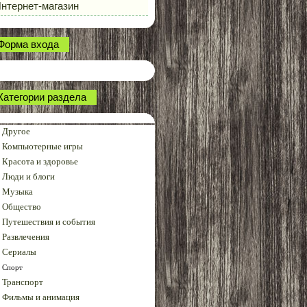
нтернет-магазин
Форма входа
Категории раздела
Другое
Компьютерные игры
Красота и здоровье
Люди и блоги
Музыка
Общество
Путешествия и события
Развлечения
Сериалы
Спорт
Транспорт
Фильмы и анимация