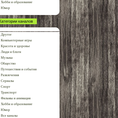
Хобби и образование
Юмор
Категории каналов
Другое
Компьютерные игры
Красота и здоровье
Люди и блоги
Музыка
Общество
Путешествия и события
Развлечения
Сериалы
Спорт
Транспорт
Фильмы и анимация
Хобби и образование
Юмор
Все каналы