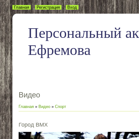
Главная
Регистрация
Вход
Персональный а
Ефремова
Видео
Главная
»
Видео
»
Спорт
Город BMX