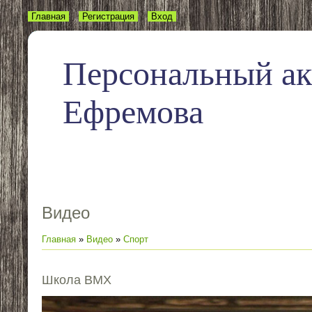
Главная
Регистрация
Вход
Персональный а
Ефремова
Видео
Главная
»
Видео
»
Спорт
Школа BMX