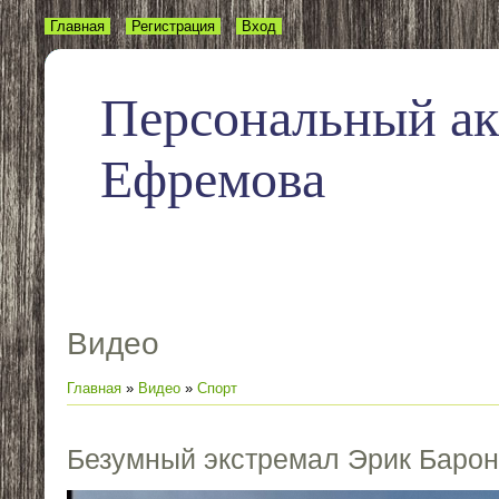
Главная
Регистрация
Вход
Персональный а
Ефремова
Видео
Главная
»
Видео
»
Спорт
Безумный экстремал Эрик Барон