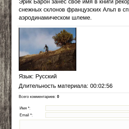
Эрик Барон занес свое имя в книги реко
снежных склонов французских Альп в с
аэродинамическом шлеме.
Язык
: Русский
Длительность материала
: 00:02:56
Всего комментариев
:
0
Имя *:
Email *: