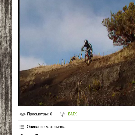
Просмотры
: 0
BMX
Описание материала
: