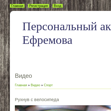
Главная
Регистрация
Вход
Персональный а
Ефремова
Видео
Главная
»
Видео
»
Спорт
Рухнув с велосипеда