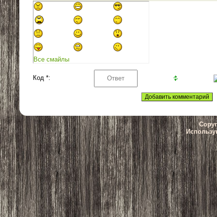
Все смайлы
Код *:
Copyr
Использу