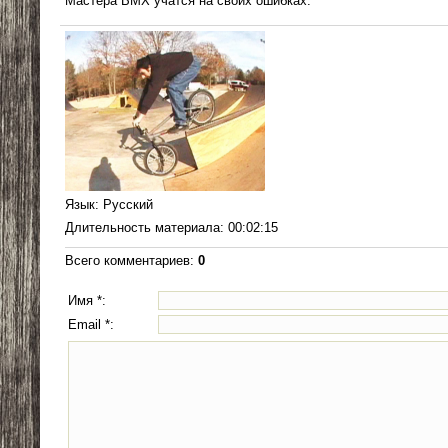
Мастера BMX учатся на своих ошибках.
Язык
: Русский
Длительность материала
: 00:02:15
Всего комментариев
:
0
Имя *:
Email *: