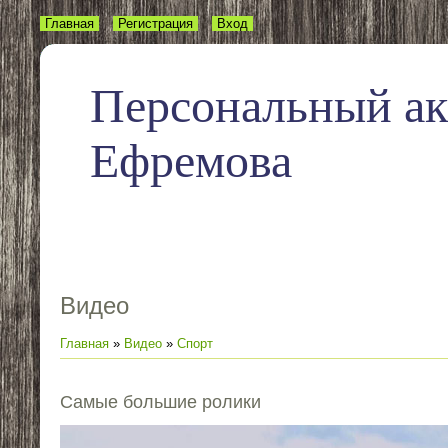
Главная
Регистрация
Вход
Персональный а
Ефремова
Видео
Главная
»
Видео
»
Спорт
Самые большие ролики