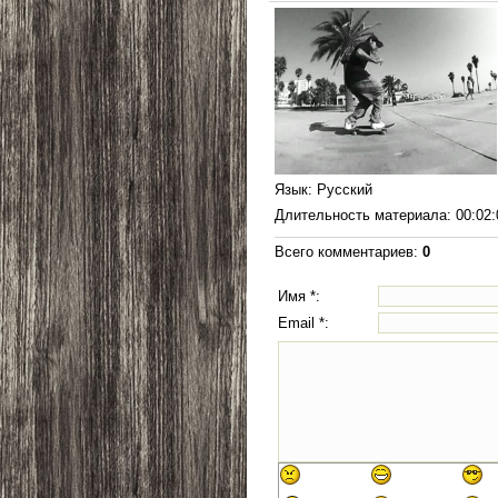
Язык
: Русский
Длительность материала
: 00:02
Всего комментариев
:
0
Имя *:
Email *: