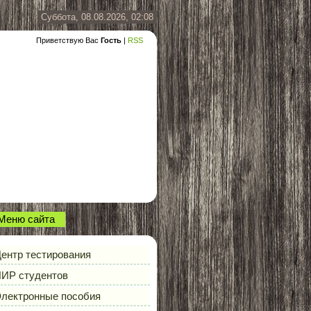
Суббота, 08.08.2026, 02:08
Приветствую Вас
Гость
|
RSS
Меню сайта
ентр тестирования
ИР студентов
лектронные пособия