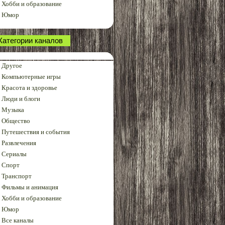
Хобби и образование
Юмор
Категории каналов
Другое
Компьютерные игры
Красота и здоровье
Люди и блоги
Музыка
Общество
Путешествия и события
Развлечения
Сериалы
Спорт
Транспорт
Фильмы и анимация
Хобби и образование
Юмор
Все каналы