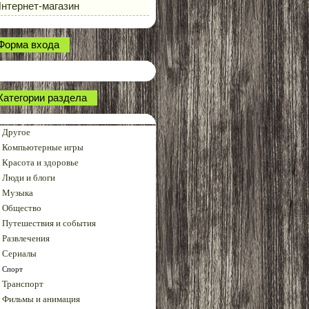
нтернет-магазин
Форма входа
Категории раздела
Другое
Компьютерные игры
Красота и здоровье
Люди и блоги
Музыка
Общество
Путешествия и события
Развлечения
Сериалы
Спорт
Транспорт
Фильмы и анимация