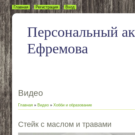
Главная
Регистрация
Вход
Персональный а
Ефремова
Видео
Главная
»
Видео
»
Хобби и образование
Стейк с маслом и травами