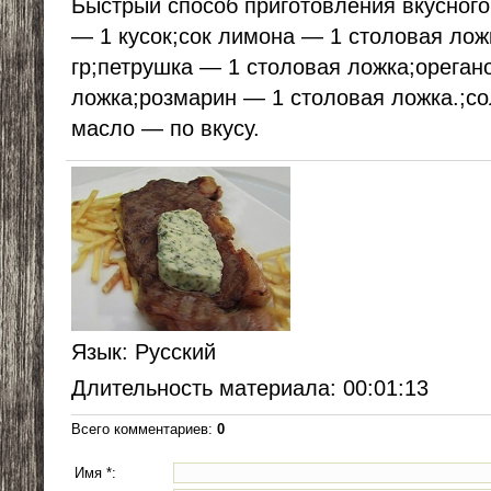
Быстрый способ приготовления вкусного
— 1 кусок;сок лимона — 1 столовая ло
гр;петрушка — 1 столовая ложка;ореган
ложка;розмарин — 1 столовая ложка.;со
масло — по вкусу.
Язык
: Русский
Длительность материала
: 00:01:13
Всего комментариев
:
0
Имя *: