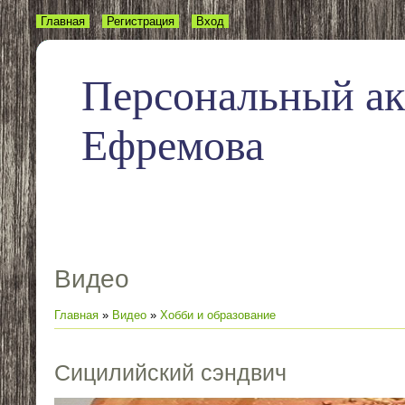
Главная
Регистрация
Вход
Персональный а
Ефремова
Видео
Главная
»
Видео
»
Хобби и образование
Сицилийский сэндвич