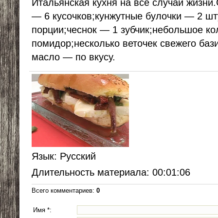
Итальянская кухня на все случаи жизни
— 6 кусочков;кунжутные булочки — 2 ш
порции;чеснок — 1 зубчик;небольшое к
помидор;несколько веточек свежего баз
масло — по вкусу.
Язык
: Русский
Длительность материала
: 00:01:06
Всего комментариев
:
0
Имя *: