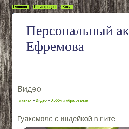
Главная
Регистрация
Вход
Персональный а
Ефремова
Видео
Главная
»
Видео
»
Хобби и образование
Гуакомоле с индейкой в пите