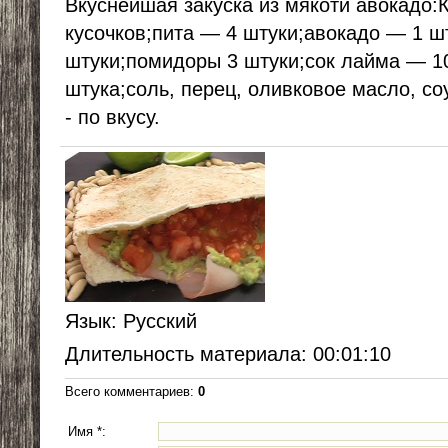
Вкуснейшая закуска из мякоти авокадо:
кусочков;пита — 4 штуки;авокадо — 1 ш
штуки;помидоры 3 штуки;сок лайма — 10
штука;соль, перец, оливковое масло, со
- по вкусу.
Язык
: Русский
Длительность материала
: 00:01:10
Всего комментариев
:
0
Имя *: