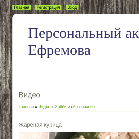
Главная
Регистрация
Вход
Персональный а
Ефремова
Видео
Главная
»
Видео
»
Хобби и образование
Жареная курица