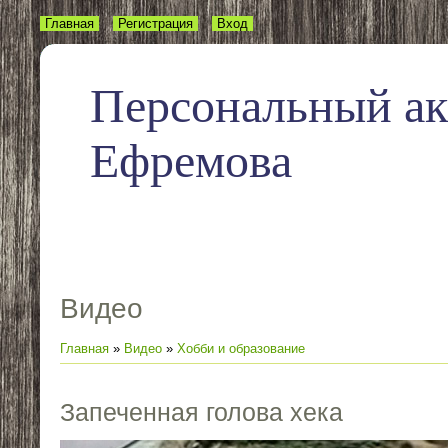
Главная
Регистрация
Вход
Персональный а
Ефремова
Видео
Главная
»
Видео
»
Хобби и образование
Запеченная голова хека