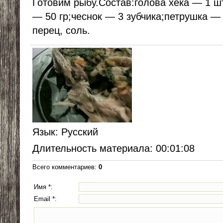
Готовим рыбу.Состав:голова хека — 1 ш
— 50 гр;чеснок — 3 зубчика;петрушка — 
перец, соль.
Язык
: Русский
Длительность материала
: 00:01:08
Всего комментариев
:
0
Имя *:
Email *: